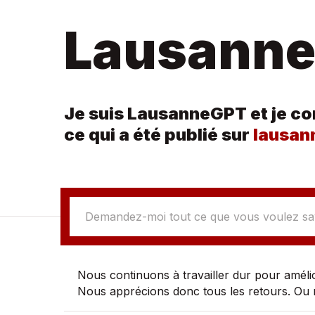
Lausann
Je suis LausanneGPT et je co
ce qui a été publié sur
lausan
Votre Question
Nous continuons à travailler dur pour améli
Nous apprécions donc tous les retours. Ou 