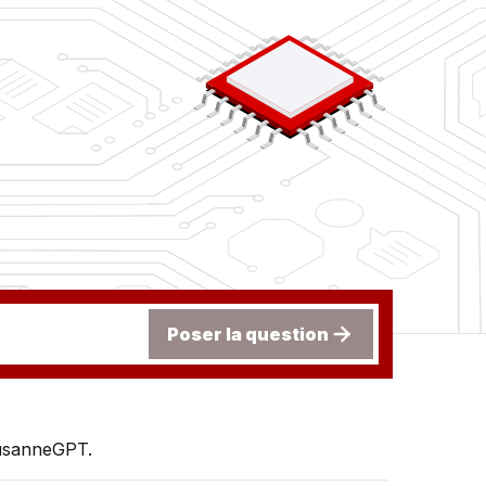
Poser la question
.
ausanneGPT.