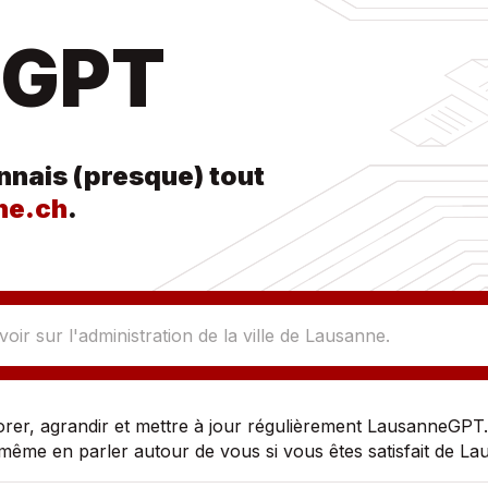
eGPT
nnais (presque) tout
ne.ch
.
orer, agrandir et mettre à jour régulièrement LausanneGPT
même en parler autour de vous si vous êtes satisfait de L